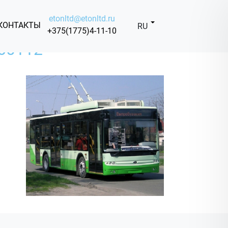
etonltd@etonltd.ru
КОНТАКТЫ
RU
+375(1775)4-11-10
60112"