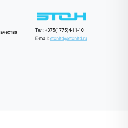
Тел:
+375(1775)4-11-10
ачества
E-mail:
etonltd@etonltd.ru