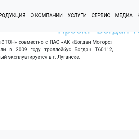
РОДУКЦИЯ
О КОМПАНИИ
УСЛУГИ
СЕРВИС
МЕДИА
Проект "Богдан Т
«ЭТОН» совместно с ПАО «АК «Богдан Моторс»
али в 2009 году троллейбус Богдан Т60112,
ый эксплуатируется в г. Луганске.