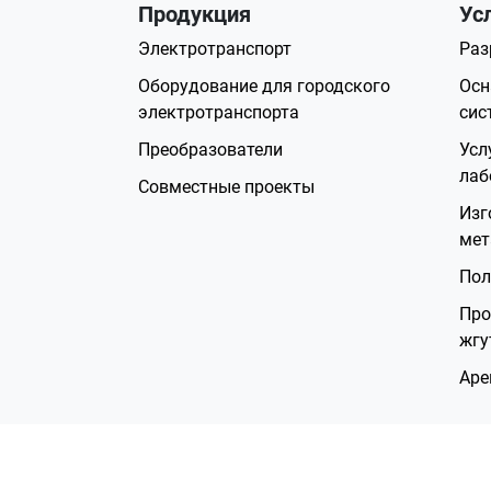
Продукция
Ус
Электротранспорт
Раз
Оборудование для городского
Осн
электротранспорта
сис
Преобразователи
Усл
лаб
Совместные проекты
Изг
мет
Пол
Про
жгу
Аре