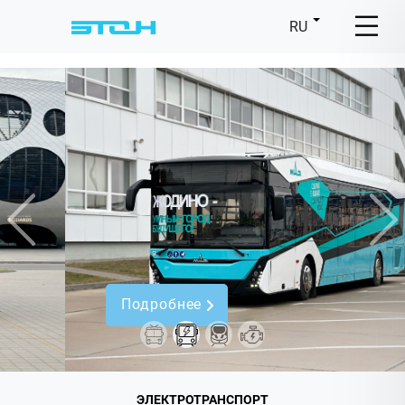
RU
Предыдущий
Сл
Подробнее
ЭЛЕКТРОТРАНСПОРТ