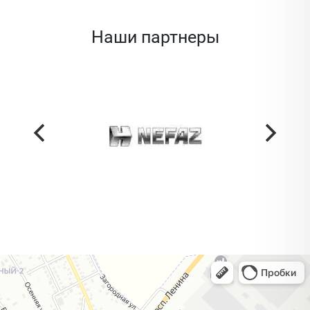
Наши партнеры
Жодино
Кузнечная улица, 20 — Яндекс Карты