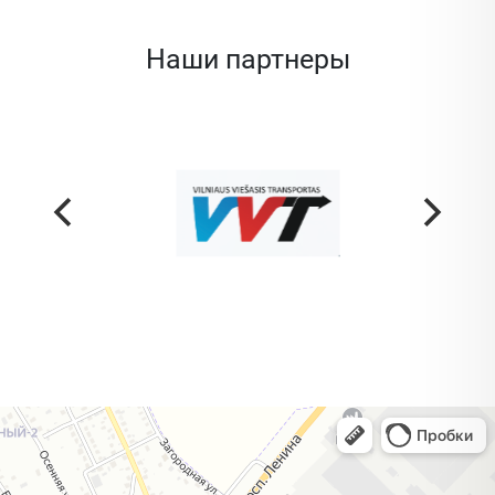
Наши партнеры
Жодино
Кузнечная улица, 20 — Яндекс Карты