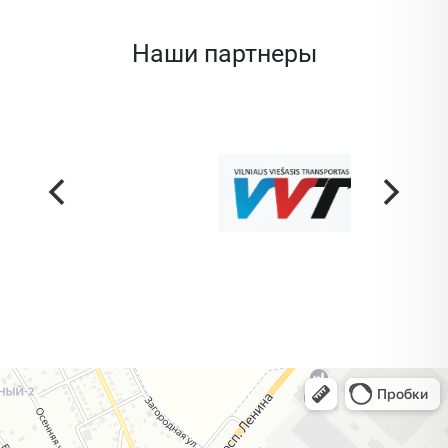
Наши партнеры
Жодино
Кузнечная улица, 20 — Яндекс Карты