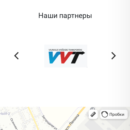
Наши партнеры
Жодино
Кузнечная улица, 20 — Яндекс Карты