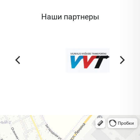
Наши партнеры
Жодино
Кузнечная улица, 20 — Яндекс Карты