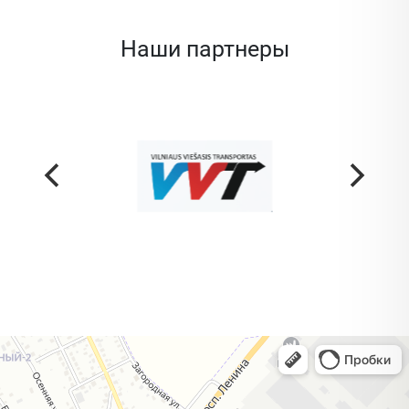
Наши партнеры
Жодино
Кузнечная улица, 20 — Яндекс Карты