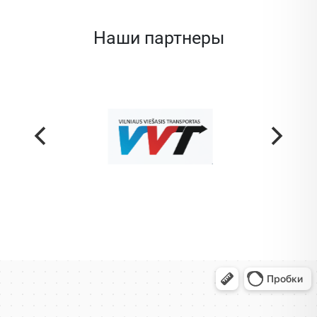
Наши партнеры
Жодино
Кузнечная улица, 20 — Яндекс Карты