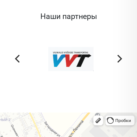
Наши партнеры
Жодино
Кузнечная улица, 20 — Яндекс Карты