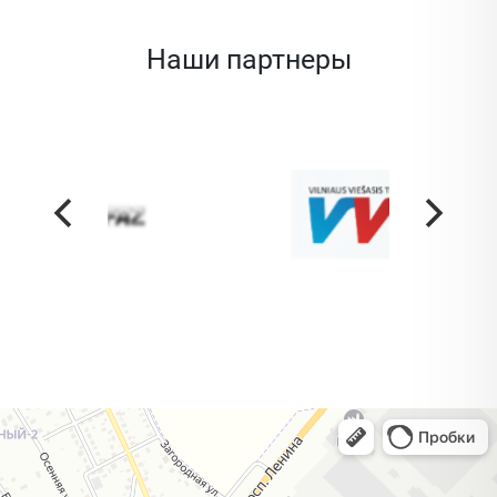
Наши партнеры
Жодино
Кузнечная улица, 20 — Яндекс Карты