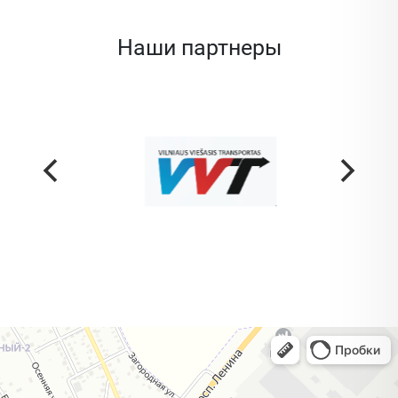
Наши партнеры
Жодино
Кузнечная улица, 20 — Яндекс Карты