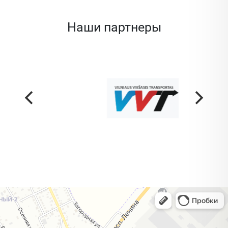
Наши партнеры
Жодино
Кузнечная улица, 20 — Яндекс Карты