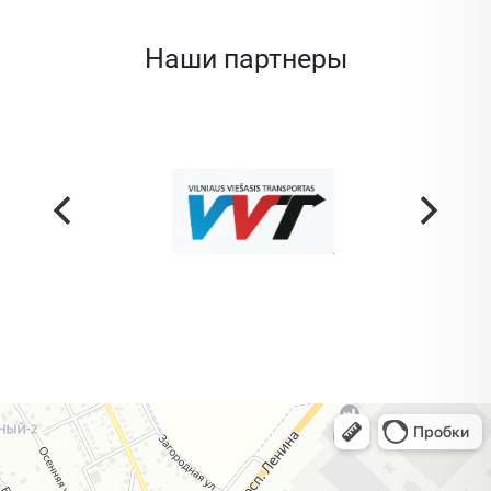
Наши партнеры
Жодино
Кузнечная улица, 20 — Яндекс Карты