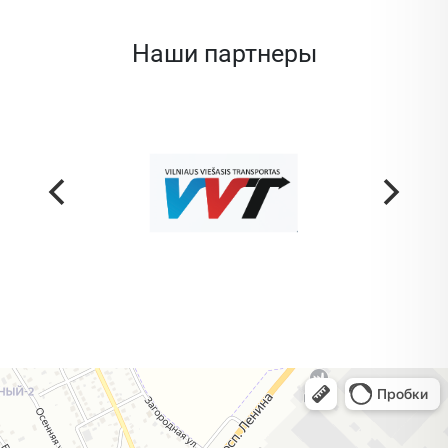
Наши партнеры
Жодино
Кузнечная улица, 20 — Яндекс Карты