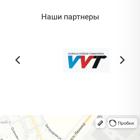
Наши партнеры
Жодино
Кузнечная улица, 20 — Яндекс Карты