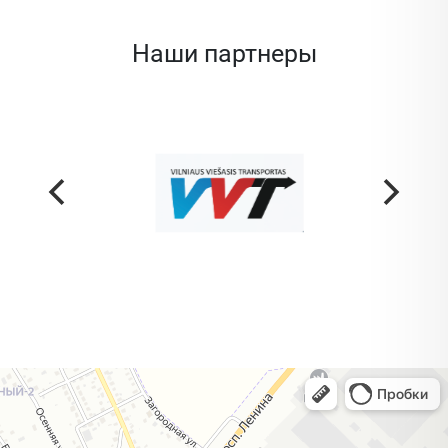
Наши партнеры
Жодино
Кузнечная улица, 20 — Яндекс Карты