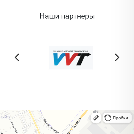
Наши партнеры
Жодино
Кузнечная улица, 20 — Яндекс Карты