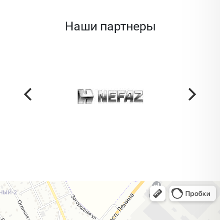
Наши партнеры
Жодино
Кузнечная улица, 20 — Яндекс Карты