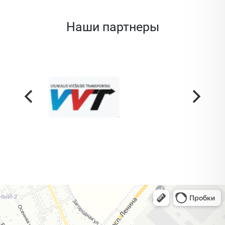
Наши партнеры
Жодино
Кузнечная улица, 20 — Яндекс Карты