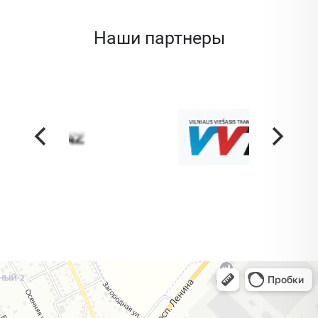
Наши партнеры
Жодино
Кузнечная улица, 20 — Яндекс Карты