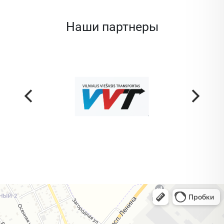
Наши партнеры
Жодино
Кузнечная улица, 20 — Яндекс Карты