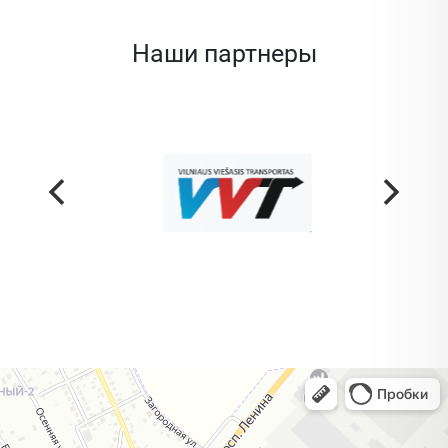
Наши партнеры
Жодино
Кузнечная улица, 20 — Яндекс Карты