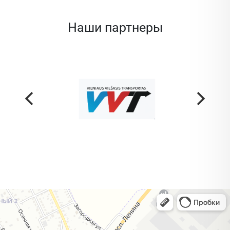
Наши партнеры
Жодино
Кузнечная улица, 20 — Яндекс Карты