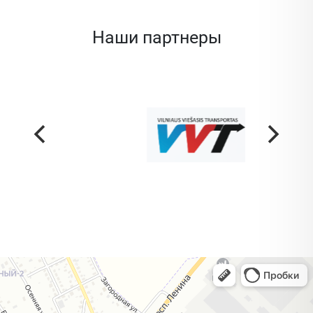
Наши партнеры
Жодино
Кузнечная улица, 20 — Яндекс Карты