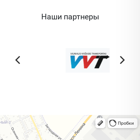
Наши партнеры
Жодино
Кузнечная улица, 20 — Яндекс Карты