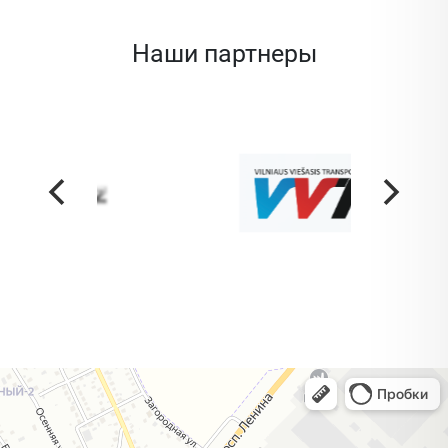
Наши партнеры
Жодино
Кузнечная улица, 20 — Яндекс Карты