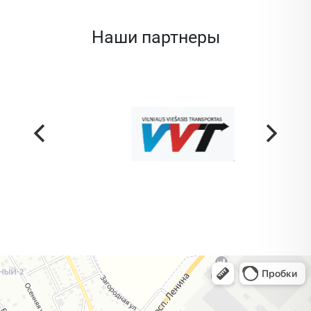
Наши партнеры
Жодино
Кузнечная улица, 20 — Яндекс Карты