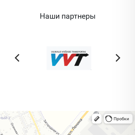
Наши партнеры
Жодино
Кузнечная улица, 20 — Яндекс Карты