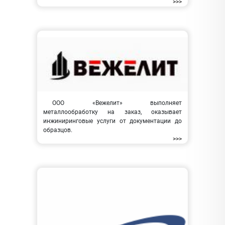
>>>
ООО «Вежелит» выполняет
металлообработку на заказ, оказывает
инжиниринговые услуги от документации до
образцов.
>>>