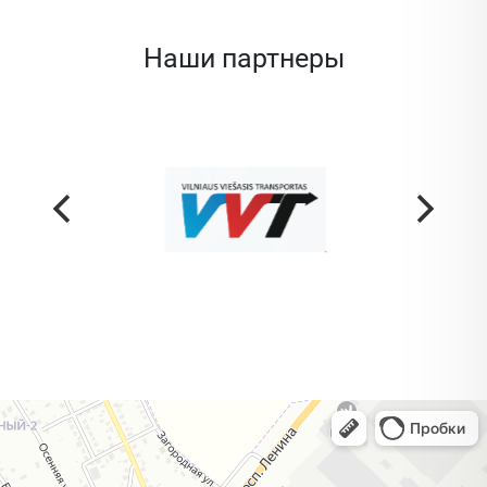
Наши партнеры
Жодино
Кузнечная улица, 20 — Яндекс Карты