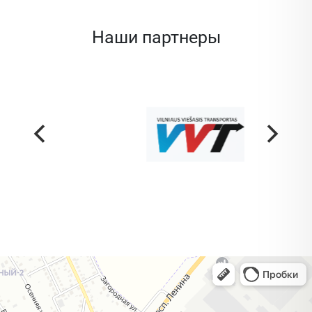
Наши партнеры
Жодино
Кузнечная улица, 20 — Яндекс Карты