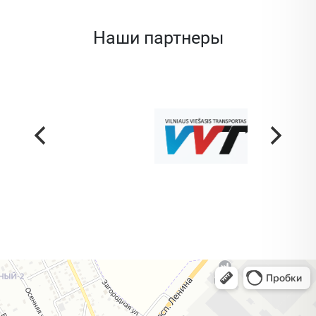
Наши партнеры
Жодино
Кузнечная улица, 20 — Яндекс Карты