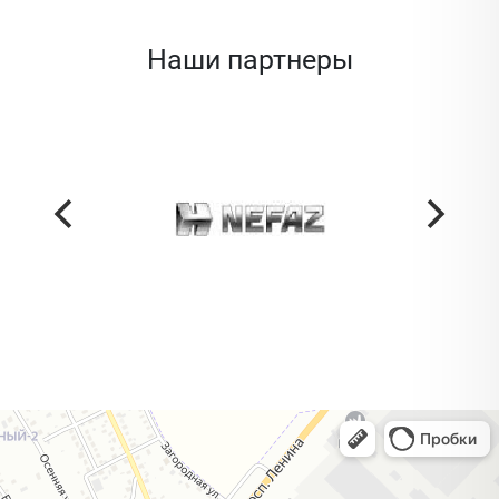
Наши партнеры
Жодино
Кузнечная улица, 20 — Яндекс Карты