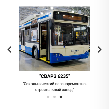
"
"СВАРЗ 6235"
омпания
"Сокольнический вагоноремонтно-
UAB "Vi
строительный завод"