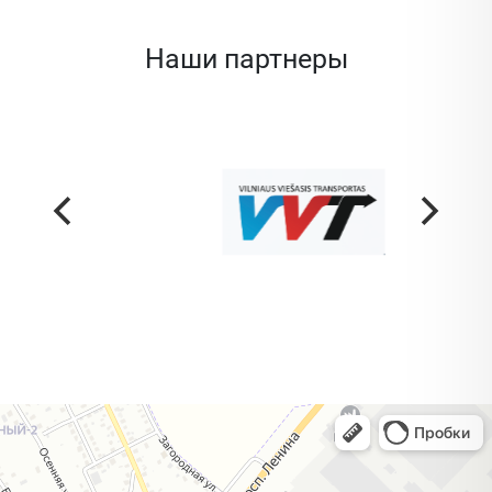
Наши партнеры
Жодино
Кузнечная улица, 20 — Яндекс Карты