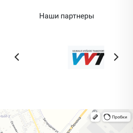
Наши партнеры
Жодино
Кузнечная улица, 20 — Яндекс Карты