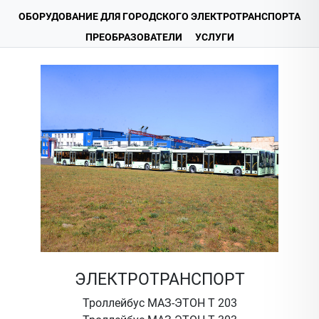
ОБОРУДОВАНИЕ ДЛЯ ГОРОДСКОГО ЭЛЕКТРОТРАНСПОРТА
ПРЕОБРАЗОВАТЕЛИ
УСЛУГИ
ЭЛЕКТРОТРАНСПОРТ
Троллейбус МАЗ-ЭТОН Т 203