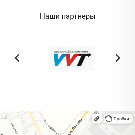
Наши партнеры
Жодино
Кузнечная улица, 20 — Яндекс Карты