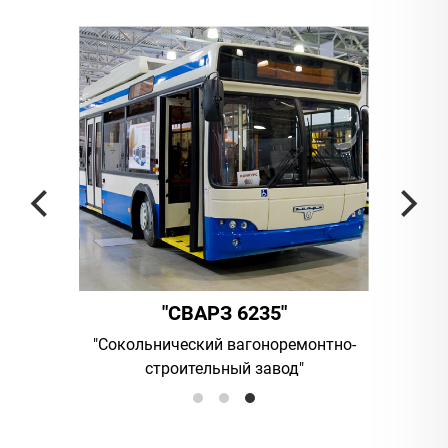
"СВАРЗ 6235"
ния
"Сокольнический вагоноремонтно-
UAB "Vilniau
строительный завод"