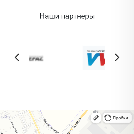
Наши партнеры
Жодино
Кузнечная улица, 20 — Яндекс Карты