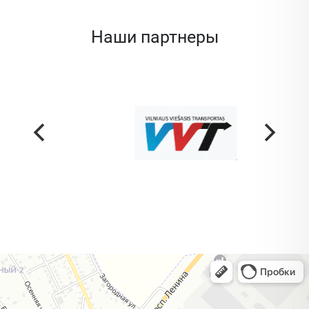
Наши партнеры
Жодино
Кузнечная улица, 20 — Яндекс Карты