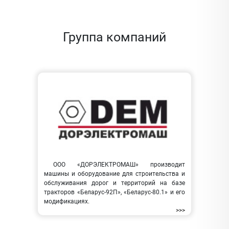
Группа компаний
ООО «ДОРЭЛЕКТРОМАШ» производит
машины и оборудование для строительства и
обслуживания дорог и территорий на базе
тракторов «Беларус-92П», «Беларус-80.1» и его
модификациях.
>>>