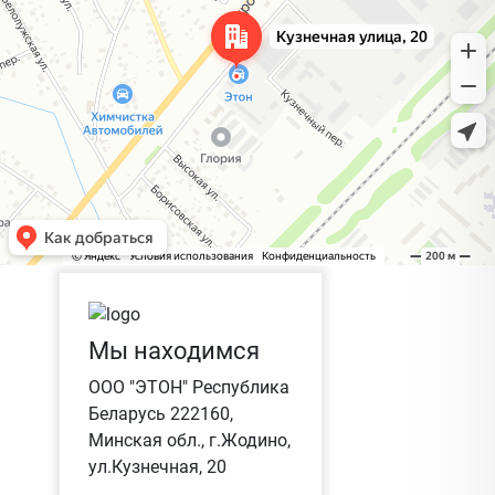
Мы находимся
ООО "ЭТОН" Республика
Беларусь 222160,
Минская обл., г.Жодино,
ул.Кузнечная, 20