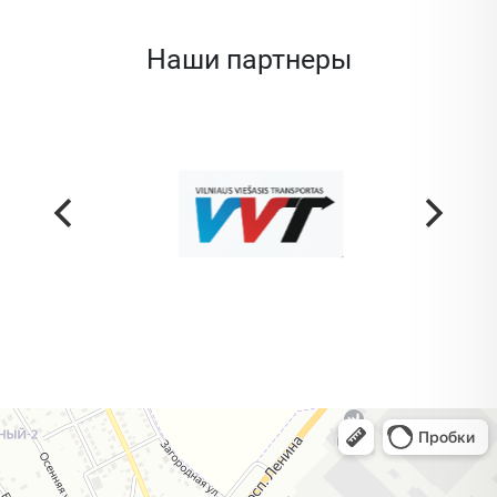
Наши партнеры
Жодино
Кузнечная улица, 20 — Яндекс Карты