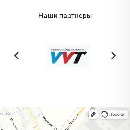
Наши партнеры
Жодино
Кузнечная улица, 20 — Яндекс Карты