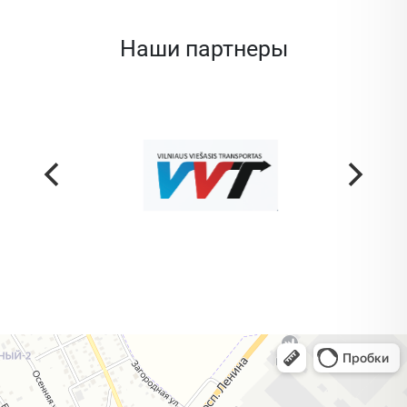
Наши партнеры
Жодино
Кузнечная улица, 20 — Яндекс Карты