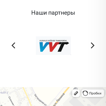
Наши партнеры
Жодино
Кузнечная улица, 20 — Яндекс Карты