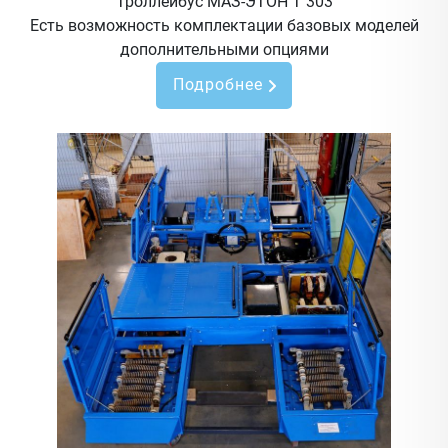
Троллейбус МАЗ-ЭТОН Т 303
Есть возможность комплектации базовых моделей
дополнительными опциями
Подробнее