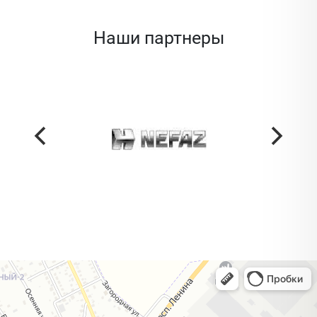
Наши партнеры
Жодино
Кузнечная улица, 20 — Яндекс Карты