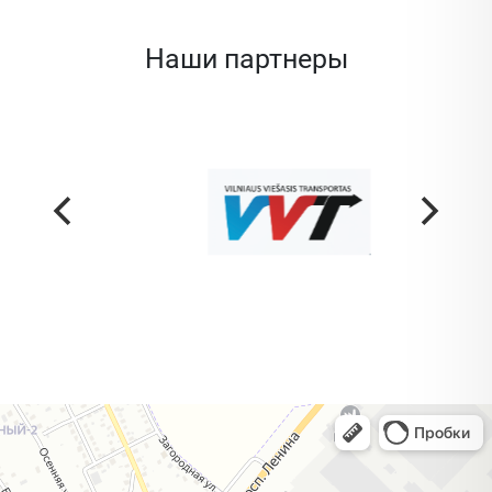
Наши партнеры
Жодино
Кузнечная улица, 20 — Яндекс Карты