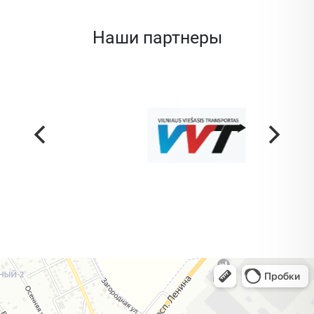
Наши партнеры
Жодино
Кузнечная улица, 20 — Яндекс Карты