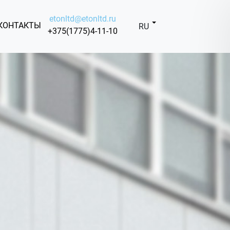
etonltd@etonltd.ru
КОНТАКТЫ
RU
+375(1775)4-11-10