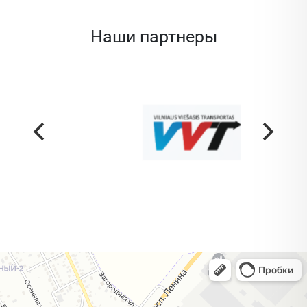
Наши партнеры
Жодино
Кузнечная улица, 20 — Яндекс Карты