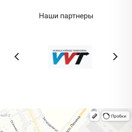
Наши партнеры
Жодино
Кузнечная улица, 20 — Яндекс Карты