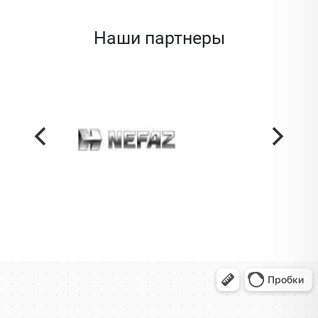
Наши партнеры
Жодино
Кузнечная улица, 20 — Яндекс Карты