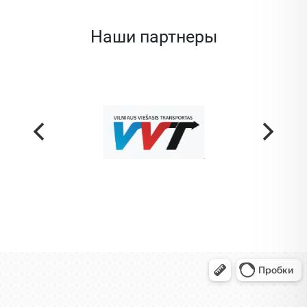
Наши партнеры
Жодино
Кузнечная улица, 20 — Яндекс Карты