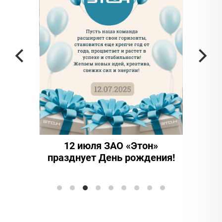
 частью
да в
12 июля ЗАО «Этон»
15 
празднует День рождения!
инно
Элтран